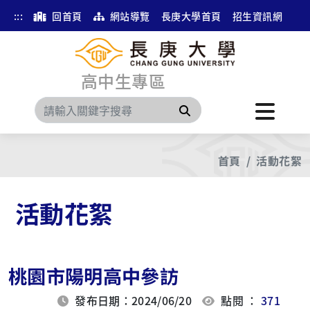
:::
回首頁
網站導覽
長庚大學首頁
招生資訊網
高中生專區
搜尋
首頁
活動花絮
活動花絮
桃園市陽明高中參訪
發布日期：2024/06/20
點閱 ：
371