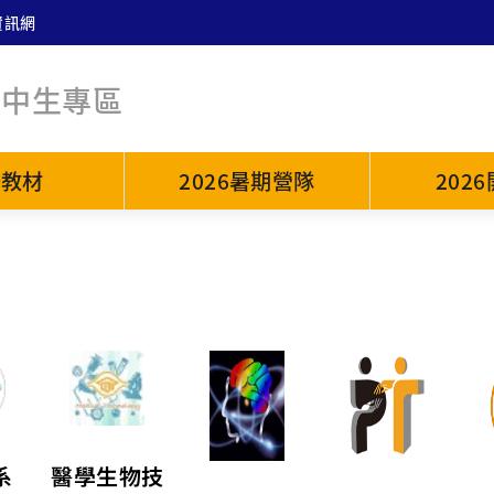
資訊網
高中生專區
普教材
2026暑期營隊
202
系
醫學生物技