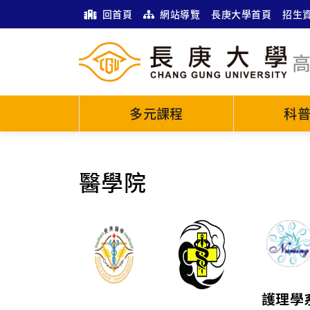
回首頁
網站導覽
長庚大學首頁
招生
多元課程
科
醫學院
護理學