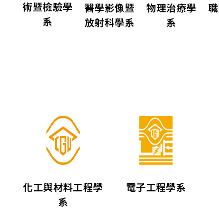
術暨檢驗學
醫學影像暨
物理治療學
職
系
放射科學系
系
系
化工與材料工程學
電子工程學系
系