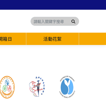
搜尋
6開箱日
活動花絮