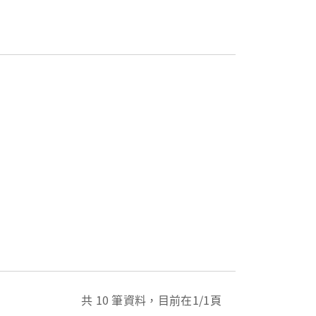
共
10
筆資料，目前在
1
/1頁