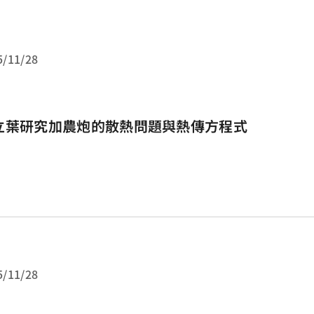
5/11/28
立葉研究加農炮的散熱問題與熱傳方程式
5/11/28