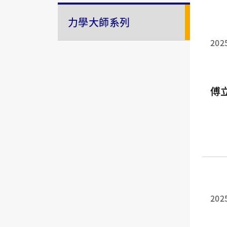
力學大師系列
202
傅
202