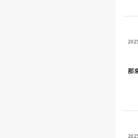
202
那
202