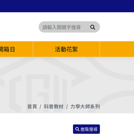
搜尋
6開箱日
活動花絮
首頁
科普教材
力學大師系列
進階搜尋