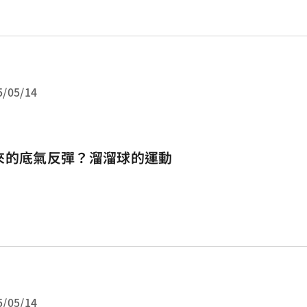
5/05/14
來的底氣反彈？溜溜球的運動
5/05/14