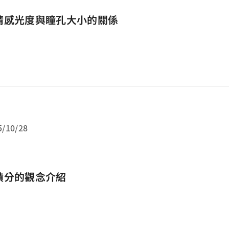
睛感光度與瞳孔大小的關係
5/10/28
積分的觀念介紹