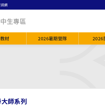
資訊網
高中生專區
普教材
2026暑期營隊
202
學大師系列