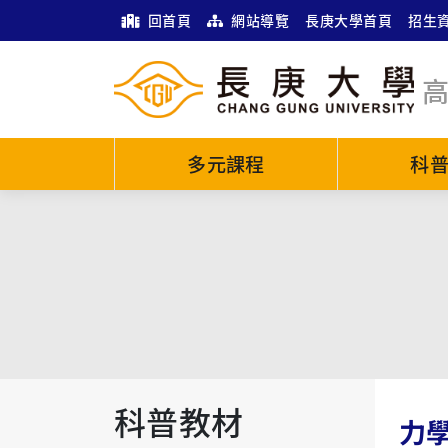
回首頁
網站導覽
長庚大學首頁
招生
多元課程
科
科普教材
力