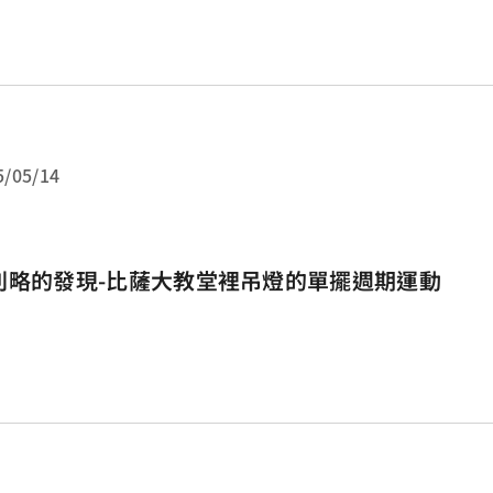
5/05/14
利略的發現-比薩大教堂裡吊燈的單擺週期運動