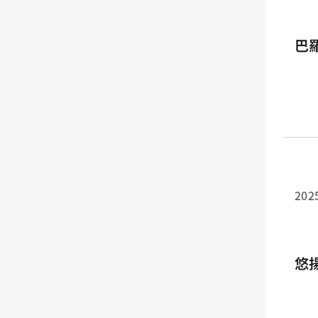
巴
202
悠