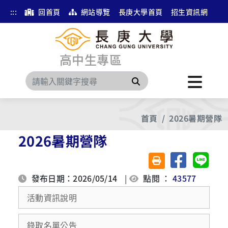
:::
回首頁
網站導覽
長庚大學首頁
招生資訊網
高中生專區
搜尋
首頁
2026暑期營隊
2026暑期營隊
分享至臉書
分享至 
友善列印(另開視窗)
發布日期：2026/05/14
|
點閱 ：
43577
活動資訊說明
錄取名單公告