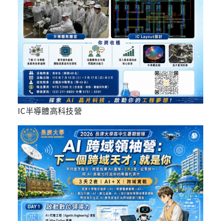
IC半導體高科技營