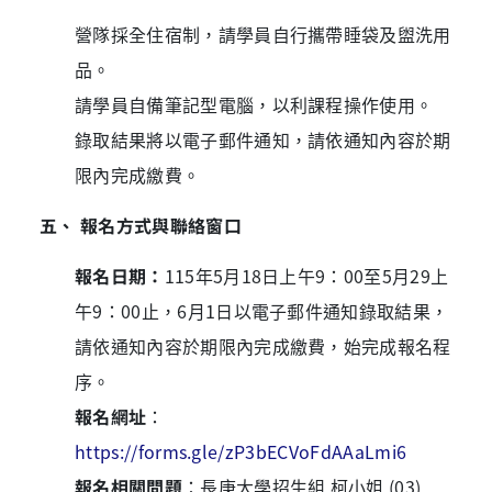
營隊採全住宿制，請學員自行攜帶睡袋及盥洗用
品。
請學員自備筆記型電腦，以利課程操作使用。
錄取結果將以電子郵件通知，請依通知內容於期
限內完成繳費。
五、 報名方式與聯絡窗口
報名日期：
115年5月18日上午9：00至5月29上
午9：00止，6月1日以電子郵件通知錄取結果，
請依通知內容於期限內完成繳費，始完成報名程
序。
報名網址
：
https://forms.gle/zP3bECVoFdAAaLmi6
報名相關問題
：長庚大學招生組 柯小姐
(03)