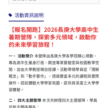
活動資訊說明
【報名開跑】
2026
長庚大學高中生
暑期營隊，探索多元領域，啟動你
的未來學習旅程！
一、 活動簡介
本營隊由長庚大學各學院精心規劃，
專為高中生量身打造，開放專業實驗室與校園教學空
間，並由大學教授親自授課。活動帶領學員從「理解
概念」到「動手實作」，透過豐富多元的課程與實際
操作，提前體驗大學學習氛圍，提供具深度之大學學
習體驗。
二、 四大主題營隊
本次共辦理四大主題營隊，學員
可依志願序報名：