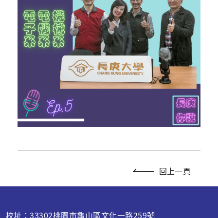
回上一頁
校址：33302桃園市龜山區文化一路259號