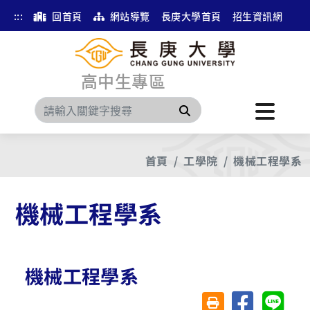
:::
回首頁
網站導覽
長庚大學首頁
招生資訊網
高中生專區
搜尋
首頁
工學院
機械工程學系
機械工程學系
機械工程學系
分享至臉書
分享至 
友善列印(另開視窗)