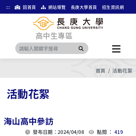
:::
回首頁
網站導覽
長庚大學首頁
招生資訊網
高中生專區
搜尋
首頁
活動花絮
活動花絮
海山高中參訪
發布日期：2024/04/08
點閱 ：
419