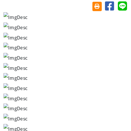
分享至臉
分
友善列印(另開視