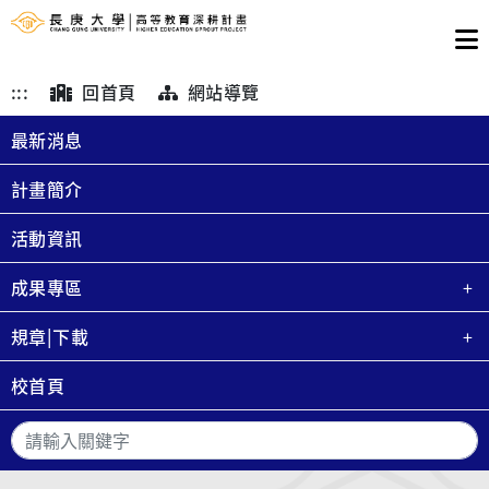
:::
回首頁
網站導覽
最新消息
計畫簡介
活動資訊
成果專區
規章|下載
校首頁
搜