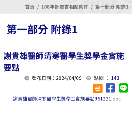
首頁
108年計畫書相關附件
第一部分 附錄1
第一部分 附錄1
謝貴雄醫師清寒醫學生獎學金實施
要點
發布日期：2024/04/09
點閱 ：
143
分享至臉
分
友善列印(另開視
謝貴雄醫師清寒醫學生獎學金實施要點961221.doc