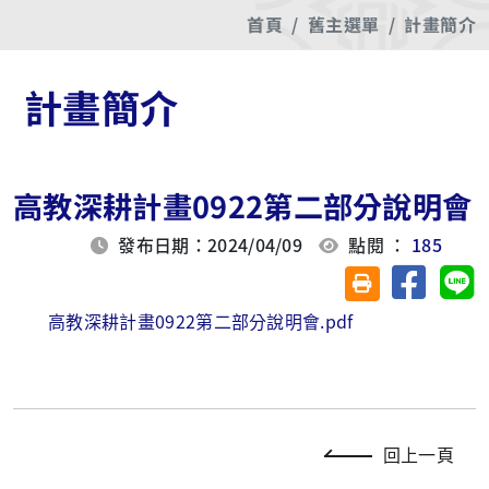
首頁
舊主選單
計畫簡介
計畫簡介
高教深耕計畫0922第二部分說明會
發布日期：2024/04/09
點閱 ：
185
分享至臉
分
友善列印(另開視
高教深耕計畫0922第二部分說明會.pdf
回上一頁