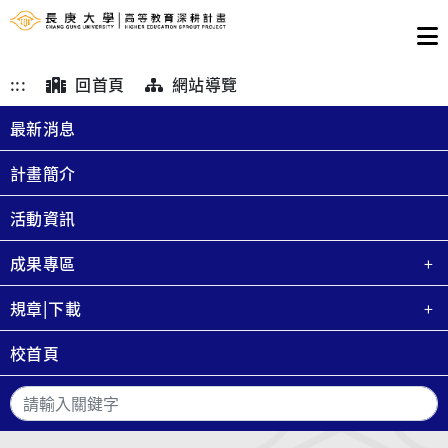
:::
回首頁
網站導覽
最新消息
計畫簡介
活動資訊
成果專區
規章|下載
校首頁
搜