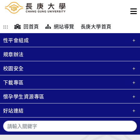
:::
回首頁
網站導覽
長庚大學首頁
性平會組成
規章辦法
校園安全
下載專區
懷孕學生資源專區
好站連結
搜