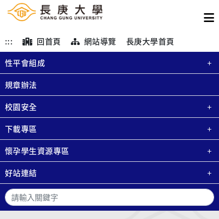
:::
回首頁
網站導覽
長庚大學首頁
性平會組成
規章辦法
校園安全
下載專區
懷孕學生資源專區
好站連結
搜