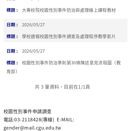
大專校院校園性別事件防治與處理線上課程教材
2026/05/27
學校通報校園性別事件調查及處理程序教學影片
2026/05/27
校園性別事件防治準則第30條陳述意見流程圖（教
育部）
共
3
筆資料，目前在
1
/1頁
校園性別事件申請調查
電話:03-2118428(專線) E-MAIL:
gender@mail.cgu.edu.tw