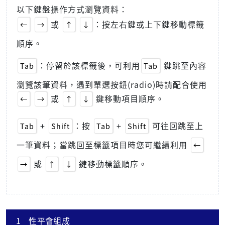
以下鍵盤操作方式瀏覽資料：
或
：按左右鍵或上下鍵移動標籤
←
→
↑
↓
順序。
：停留於該標籤後，可利用
鍵跳至內容
Tab
Tab
瀏覽該筆資料，遇到單選按鈕(radio)時請配合使用
或
鍵移動項目順序。
←
→
↑
↓
+
：按
+
可往回跳至上
Tab
Shift
Tab
Shift
一筆資料；當跳回至標籤項目時您可繼續利用
←
或
鍵移動標籤順序。
→
↑
↓
1
性平會組成