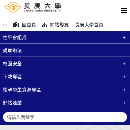
:::
回首頁
網站導覽
長庚大學首頁
性平會組成
規章辦法
校園安全
下載專區
懷孕學生資源專區
好站連結
搜