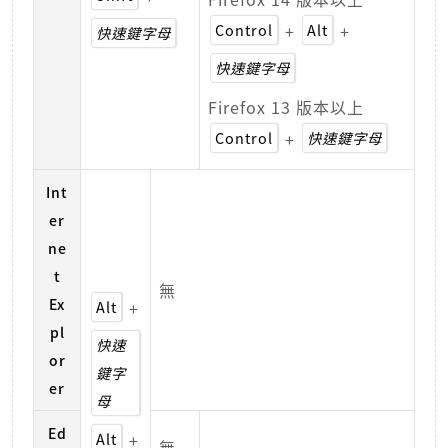
Control
+
Alt
+
快速鍵字母
快速鍵字母
Firefox 13 版本以上
Control
+
快速鍵字母
Int
er
ne
t
無
Ex
Alt
+
pl
快速
or
鍵字
er
母
Ed
Alt
+
無