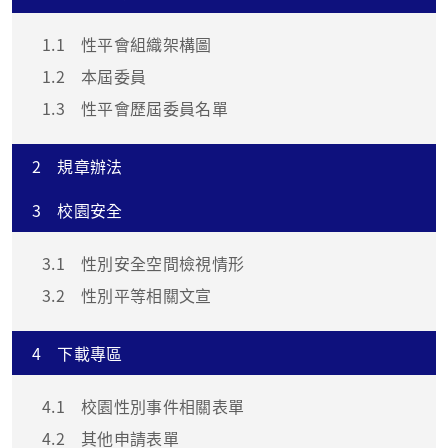
1.1
性平會組織架構圖
1.2
本屆委員
1.3
性平會歷屆委員名單
2
規章辦法
3
校園安全
3.1
性別安全空間檢視情形
3.2
性別平等相關文宣
4
下載專區
4.1
校園性別事件相關表單
4.2
其他申請表單