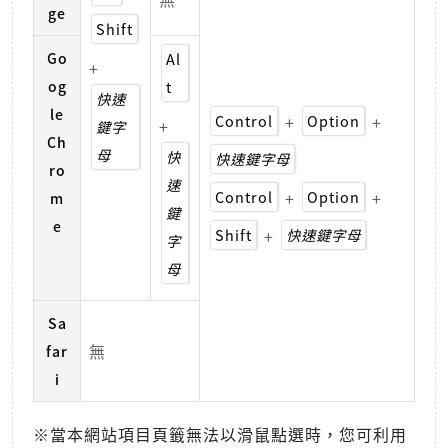
ge
Shift
Go
Al
+
og
t
快速
le
Control
+
Option
+
+
鍵字
Ch
母
快
快速鍵字母
ro
速
Control
+
Option
+
m
鍵
e
Shift
+
快速鍵字母
字
母
Sa
無
far
i
※當本網站項目頁籤無法以滑鼠點選時，您可利用