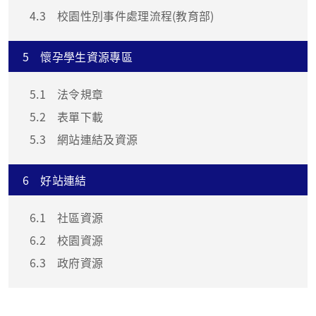
4.3
校園性別事件處理流程(教育部)
5
懷孕學生資源專區
5.1
法令規章
5.2
表單下載
5.3
網站連結及資源
6
好站連結
6.1
社區資源
6.2
校園資源
6.3
政府資源