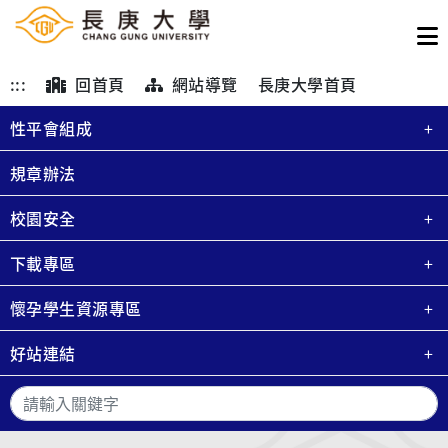
:::
回首頁
網站導覽
長庚大學首頁
性平會組成
規章辦法
校園安全
下載專區
懷孕學生資源專區
好站連結
搜