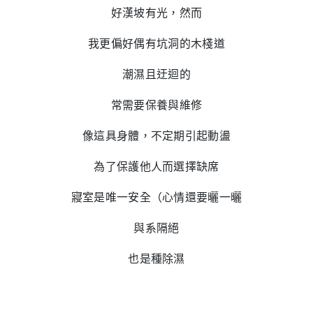
好漢坡有光，然而
我更偏好偶有坑洞的木棧道
潮濕且迂迴的
常需要保養與維修
像這具身體，不定期引起動盪
為了保護他人而選擇缺席
寢室是唯一安全（心情還要曬一曬
與系隔絕
也是種除濕