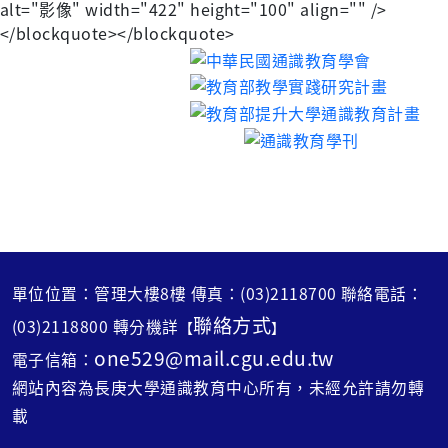
alt="影像" width="422" height="100" align="" />
</blockquote></blockquote>
單位位置：管理大樓8樓 傳真：(03)2118700 聯絡電話：
聯絡方式
(03)2118800 轉分機詳
【
】
one529@mail.cgu.edu.tw
電子信箱：
網站內容為長庚大學通識教育中心所有，未經允許請勿轉
載