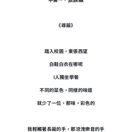
張宸綾
《尋繭》
踏入校園，東張西望
白鞋白衣在哪呢
I人獨坐學餐
不同的菜色，同樣的味道
就少了一位，那味，彩色的
我輕觸著長繭的手，那流洩樂音的手