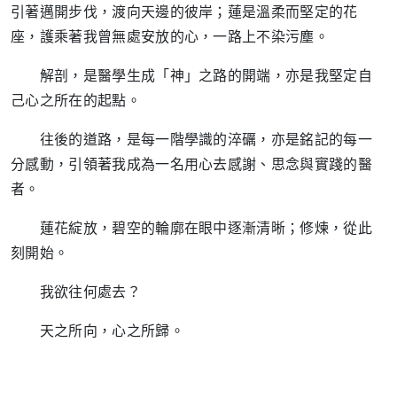
引著邁開步伐，渡向天邊的彼岸；蓮是溫柔而堅定的花
座，護乘著我曾無處安放的心，一路上不染污塵。
解剖，是醫學生成「神」之路的開端，亦是我堅定自
己心之所在的起點。
往後的道路，是每一階學識的淬礪，亦是銘記的每一
分感動，引領著我成為一名用心去感謝、思念與實踐的醫
者。
蓮花綻放，碧空的輪廓在眼中逐漸清晰；修煉，從此
刻開始。
我欲往何處去？
天之所向，心之所歸。