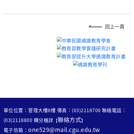
回上一頁
單位位置：管理大樓8樓 傳真：(03)2118700 聯絡電話：
聯絡方式
(03)2118800 轉分機詳
【
】
one529@mail.cgu.edu.tw
電子信箱：