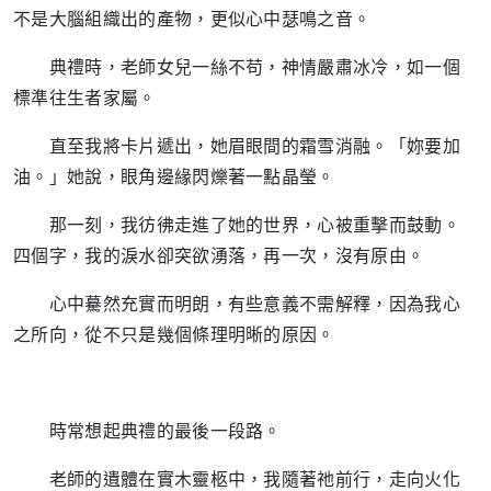
不是大腦組織出的產物，更似心中瑟鳴之音。
典禮時，老師女兒一絲不苟，神情嚴肅冰冷，如一個
標準往生者家屬。
直至我將卡片遞出，她眉眼間的霜雪消融。「妳要加
油。」她說，眼角邊緣閃爍著一點晶瑩。
那一刻，我彷彿走進了她的世界，心被重擊而鼓動。
四個字，我的淚水卻突欲湧落，再一次，沒有原由。
心中驀然充實而明朗，有些意義不需解釋，因為我心
之所向，從不只是幾個條理明晰的原因。
時常想起典禮的最後一段路。
老師的遺體在實木靈柩中，我隨著祂前行，走向火化