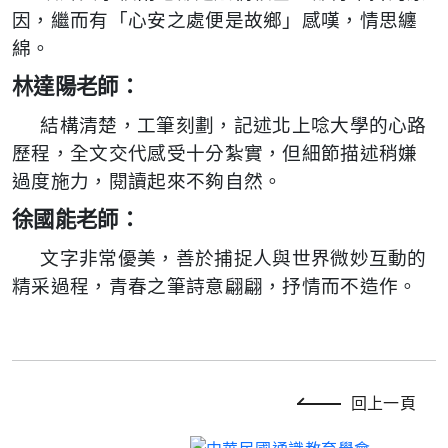
因，繼而有「心安之處便是故鄉」感嘆，情思纏
綿。
林達陽老師：
結構清楚，工筆刻劃，記述北上唸大學的心路
歷程，全文交代感受十分紮實，但細節描述稍嫌
過度施力，閱讀起來不夠自然。
徐國能老師：
文字非常優美，善於捕捉人與世界微妙互動的
精采過程，青春之筆詩意翩翩，抒情而不造作。
回上一頁