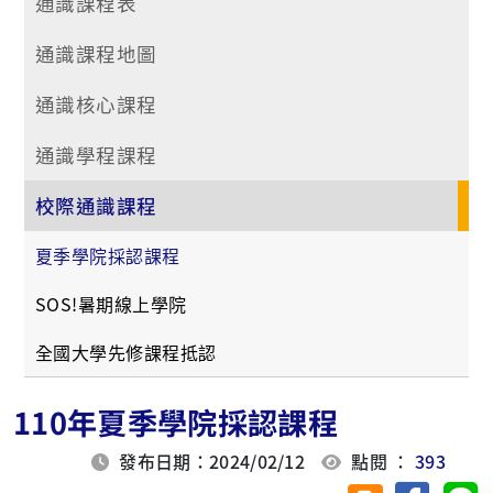
通識課程表
通識課程地圖
通識核心課程
通識學程課程
校際通識課程
夏季學院採認課程
SOS!暑期線上學院
全國大學先修課程抵認
110年夏季學院採認課程
發布日期：2024/02/12
點閱 ：
393
分享至臉
分