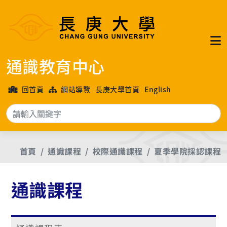
通識教育中心
回首頁
網站導覽
長庚大學首頁
English
搜
首頁
通識課程
校際通識課程
夏季學院採認課程
通識課程