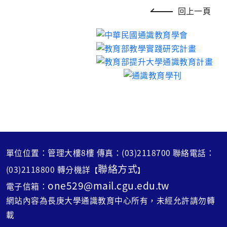
回上一頁
單位位置：管理大樓8樓 傳真：(03)2118700 聯絡電話：
聯絡方式
(03)2118800 轉分機詳
【
】
one529@mail.cgu.edu.tw
電子信箱：
網站內容為長庚大學通識教育中心所有，未經允許請勿轉
載