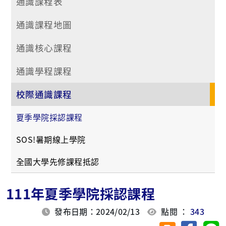
通識課程表
通識課程地圖
通識核心課程
通識學程課程
校際通識課程
夏季學院採認課程
SOS!暑期線上學院
全國大學先修課程抵認
111年夏季學院採認課程
發布日期：2024/02/13
點閱 ：
343
分享至臉
分