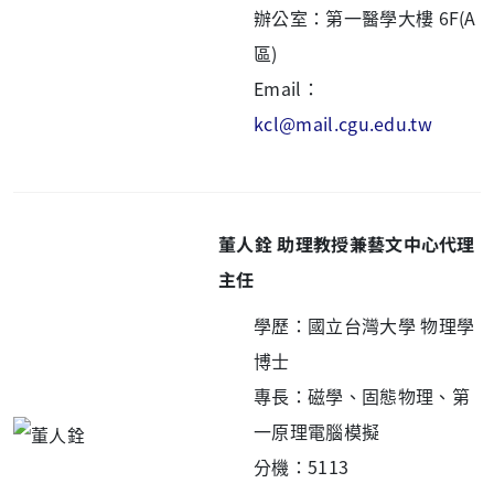
辦公室：
第一醫學大樓 6F(A
區)
Email：
kcl@mail.cgu.edu.tw
董人銓 助理教授兼藝文中心代理
主任
學歷：國立台灣大學 物理學
博士
專長：磁學、固態物理、第
一原理電腦模擬
分機：5113