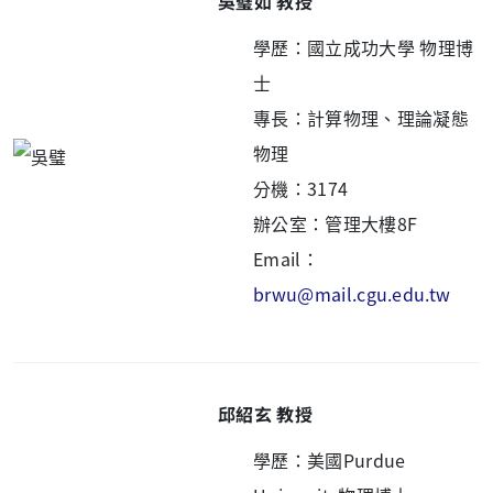
吳璧如 教授
學歷：國立成功大學 物理博
士
專長：計算物理、理論凝態
物理
分機：3174
辦公室：管理大樓8F
Email：
brwu
@mail.cgu.edu.tw
邱紹玄 教授
學歷：美國Purdue