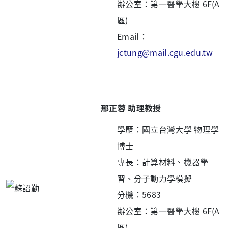
辦公室：
第一醫學大樓 6F(A
區)
Email：
jctung@mail.cgu.edu.tw
邢正蓉 助理教授
學歷：國立台灣大學 物理學
博士
專長：計算材料、機器學
習、分子動力學模擬
分機：5683
辦公室：第一醫學大樓 6F(A
區)