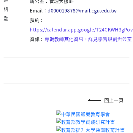
辦公室：管理大樓8F
Email：
d000019878@mail.cgu.edu.tw
預約 :
https://calendar.app.google/T24CKWH3gPov
資訊 :
專輔教師其他資訊，詳見學習規劃辦公室
回上一頁