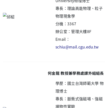
University物理博士
專長：理論高能物理、粒子
物理現象學
分機：3367
辦公室：管理大樓8F
Email：
schiu@mail.cgu.edu.tw
何金龍 教授兼學務處課外組組長
學歷：國立台灣師範大學 物
理博士
專長：脈衝式強磁場、強磁
場物性實驗