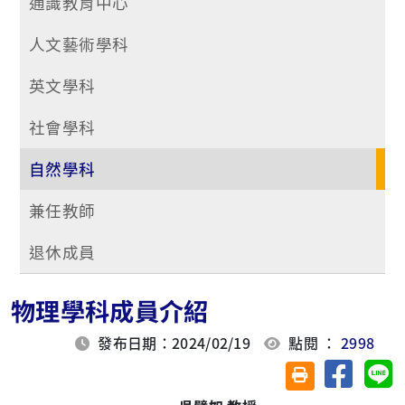
通識教育中心
人文藝術學科
英文學科
社會學科
自然學科
兼任教師
退休成員
物理學科成員介紹
發布日期：2024/02/19
點閱 ：
2998
分享至臉
分
友善列印(另開視