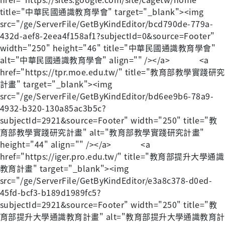
title="中華民國通識教育學會" target="_blank"><img
src="/ge/ServerFile/GetByKindEditor/bcd790de-779a-
432d-aef8-2eea4f158af1?subjectId=0&source=Footer"
width="250" height="46" title="中華民國通識教育學會"
alt="中華民國通識教育學會" align="" /></a> <a
href="https://tpr.moe.edu.tw/" title="教育部教學實踐研究
計畫" target="_blank"><img
src="/ge/ServerFile/GetByKindEditor/bd6ee9b6-78a9-
4932-b320-130a85ac3b5c?
subjectId=2921&source=Footer" width="250" title="教
育部教學實踐研究計畫" alt="教育部教學實踐研究計畫"
height="44" align="" /></a> <a
href="https://iger.pro.edu.tw/" title="教育部提升大學通識
教育計畫" target="_blank"><img
src="/ge/ServerFile/GetByKindEditor/e3a8c378-d0ed-
45fd-bcf3-b189d1989fc5?
subjectId=2921&source=Footer" width="250" title="教
育部提升大學通識教育計畫" alt="教育部提升大學通識教育計