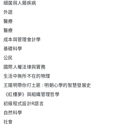
細菌與人類疾病
外語
醫療
醫療
成本與管理會計學
基礎科學
公民
國際人權法律與實務
生活中無所不在的物理
王陽明帶你打土匪
:
明朝心學的智慧發展史
《紅樓夢》與組織管理哲學
初級程式設計
R
語言
自然科學
社會