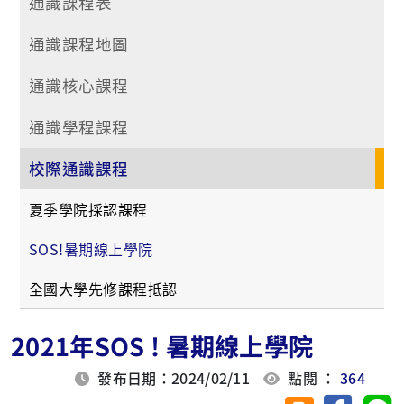
通識課程表
通識課程地圖
通識核心課程
通識學程課程
校際通識課程
夏季學院採認課程
SOS!暑期線上學院
全國大學先修課程抵認
2021年SOS ! 暑期線上學院
發布日期：2024/02/11
點閱 ：
364
分享至臉
分