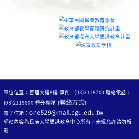
單位位置：管理大樓8樓 傳真：(03)2118700 聯絡電話：
聯絡方式
(03)2118800 轉分機詳
【
】
one529@mail.cgu.edu.tw
電子信箱：
網站內容為長庚大學通識教育中心所有，未經允許請勿轉
載