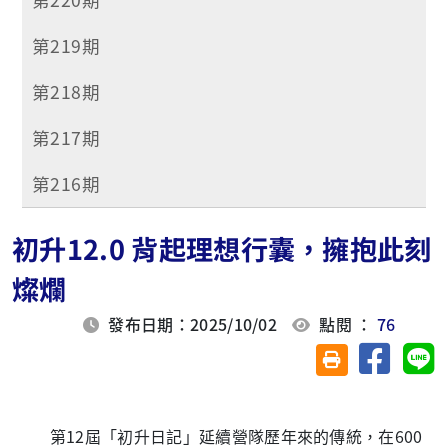
第219期
第218期
第217期
第216期
初升12.0 背起理想行囊，擁抱此刻
燦爛
發布日期：2025/10/02
點閱 ：
76
分享至臉
分
友善列印(另開視
第12屆「初升日記」延續營隊歷年來的傳統，在600