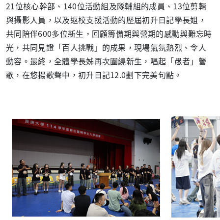
21位核心幹部、140位活動組及隊輔組的成員、13位剪輯
與攝影人員，以及返校支援活動的歷屆初升日記學長姐，
共同陪伴600多位新生，回顧籌備期與營期的感動與難忘時
光，共同見證「百人挑戰」的成果，現場氣氛熱烈、令人
動容。最終，全體學長姊再次圍繞新生，唱起「愚者」營
歌，在悠揚歌聲中，初升日記12.0劃下完美句點。