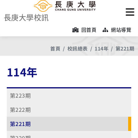
長庚大學校訊
回首頁
網站導覽
首頁
校訊總表
114年
第221期
114年
第223期
第222期
第221期
第220期