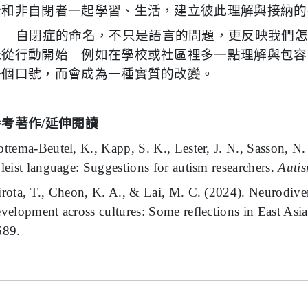
者和非自閉者一起學習、生活，建立彼此理解與接納的
自閉症的命名，不只是語言的問題，更反映我們
能從行動開始—例如在學校或社區裡多一點理解與包容
一個口號，而會成為一種實質的改變。
參考著作
/
延伸閱讀
ttema-Beutel, K., Kapp, S. K., Lester, J. N., Sasson, N
leist language: Suggestions for autism researchers.
Autis
rota, T., Cheon, K. A., & Lai, M. C. (2024). Neurodiver
velopment across cultures: Some reflections in East Asi
689.