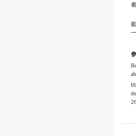
Bo
ab
Hi
de
2