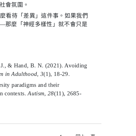
社會氛圍。
怎麼看待「差異」這件事。如果我們
—那麼「神經多樣性」就不會只是
. J., & Hand, B. N. (2021). Avoiding
m in Adulthood
,
3
(1), 18-29.
sity paradigms and their
an contexts.
Autism
,
28
(11), 2685-