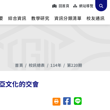
回首頁
網站導覽
要
綜合資訊
教學研究
資訊分類清單
校友通訊
首頁
校訊總表
114年
第220期
亞文化的交會
分享至臉書
分享至 Line
友善列印(另開視窗)