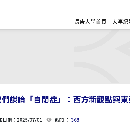
訊
長庚大學首頁
大事紀
我們談論「自閉症」：西方新觀點與東
日期：2025/07/01
點閱 ：
368