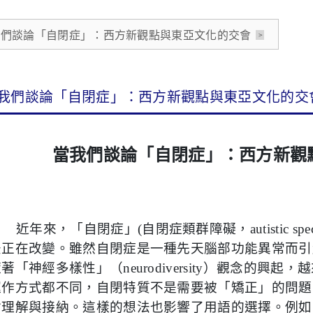
我們談論「自閉症」：西方新觀點與東亞文化的交會
我們談論「自閉症」：西方新觀點與東亞文化的交
當我們談論「自閉症」：西方新觀
近年來，「自閉症」
(
自閉症類群障礙，
autistic sp
法正在改變。雖然自閉症是一種先天腦部功能異常而引
隨著「神經多樣性」（
neurodiversity
）觀念的興起，越
運作方式都不同，自閉特質不是需要被「矯正」的問題
會理解與接納。這樣的想法也影響了用語的選擇。例如