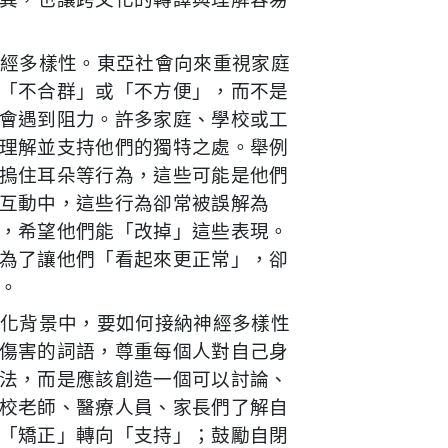
神經多樣性。東亞社會向來重視家庭
「不合群」或「不方便」，而不是
會遇到阻力。許多家庭、學校或工
理解並支持他們的獨特之處。舉例
摀住耳朵等行為，這些可能是他們
互動中，這些行為卻常被誤解為
，希望他們能「改掉」這些表現。
為了讓他們「看起來更正常」，卻
。
文化背景中，要如何接納神經多樣性
傷害的詞語，尊重每個人對自己身
法，而是應該創造一個可以討論、
校老師、醫療人員、家長們了解自
「矯正」轉向「支持」；鼓勵自閉