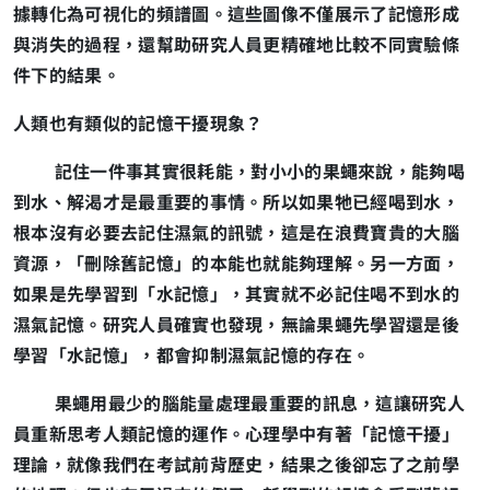
據轉化為可視化的頻譜圖。這些圖像不僅展示了記憶形成
與消失的過程，還幫助研究人員更精確地比較不同實驗條
件下的結果。
人類也有類似的記憶干擾現象？
記住一件事其實很耗能，對小小的果蠅來說，能夠喝
到水、解渴才是最重要的事情。所以如果牠已經喝到水，
根本沒有必要去記住濕氣的訊號，這是在浪費寶貴的大腦
資源，「刪除舊記憶」的本能也就能夠理解。另一方面，
如果是先學習到「水記憶」，其實就不必記住喝不到水的
濕氣記憶。研究人員確實也發現，無論果蠅先學習還是後
學習「水記憶」，都會抑制濕氣記憶的存在。
果蠅用最少的腦能量處理最重要的訊息，這讓研究人
員重新思考人類記憶的運作。心理學中有著「記憶干擾」
理論，就像我們在考試前背歷史，結果之後卻忘了之前學