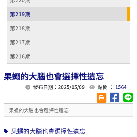
第219期
第218期
第217期
第216期
果蠅的大腦也會選擇性遺忘
發布日期：2025/05/09
點閱 ：
1564
分享至臉
分
友善列印(另開視
果蠅的大腦也會選擇性遺忘
果蠅的大腦也會選擇性遺忘