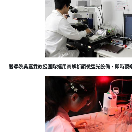
醫學院吳嘉霖教授團隊運用高解析顯微螢光設備，即時觀