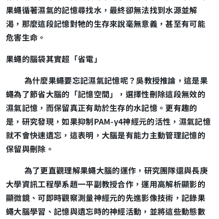
果蠅循著濕氣的記憶尋找水，最終卻無法找到水源並解
渴，那麼這段記憶對牠的生存來說毫無意義，甚至有可能
危害生命。
果蠅的腦袋其實超「省電」
為什麼果蠅要忘記濕氣記憶呢？吳教授推論，這是果
蠅為了節省大腦的「記憶空間」，選擇性刪除這段無效的
濕氣記憶，而保留真正有助於生存的水記憶。更有趣的
是，研究發現，如果抑制PAM-γ4神經元的活性，濕氣記憶
就不會快速遺忘，這表明，大腦是有能力主動管理記憶的
保留與刪除。
為了更直觀理解果蠅大腦的運作，研究團隊還與長庚
大學資訊工程學系趙一平副教授合作，運用高解析顯影的
顯微鏡、可即時觀察測量神經元的先進影像技術，記錄果
蠅大腦學習、記憶與遺忘時的神經活動，並將這些動態數