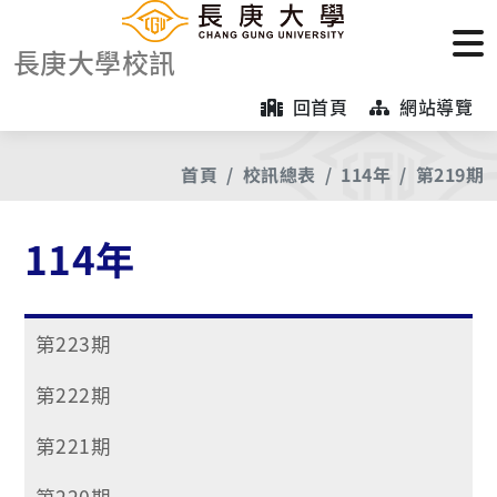
長庚大學校訊
回首頁
網站導覽
首頁
校訊總表
114年
第219期
114年
第223期
第222期
第221期
第220期