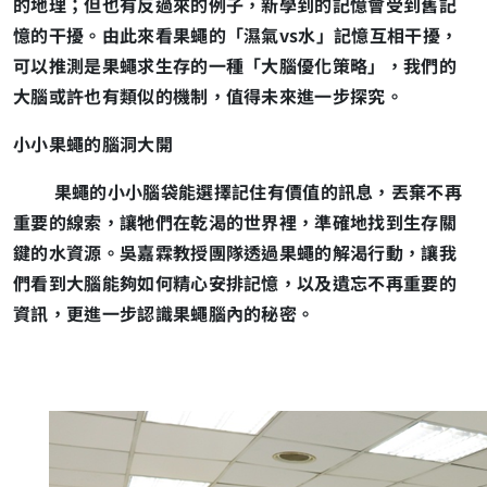
的地理；但也有反過來的例子，新學到的記憶會受到舊記
憶的干擾。由此來看果蠅的「濕氣vs水」記憶互相干擾，
可以推測是果蠅求生存的一種「大腦優化策略」，我們的
大腦或許也有類似的機制，值得未來進一步探究。
小小果蠅的腦洞大開
果蠅的小小腦袋能選擇記住有價值的訊息，丟棄不再
重要的線索，讓牠們在乾渴的世界裡，準確地找到生存關
鍵的水資源。吳嘉霖教授團隊透過果蠅的解渴行動，讓我
們看到大腦能夠如何精心安排記憶，以及遺忘不再重要的
資訊，更進一步認識果蠅腦內的秘密。