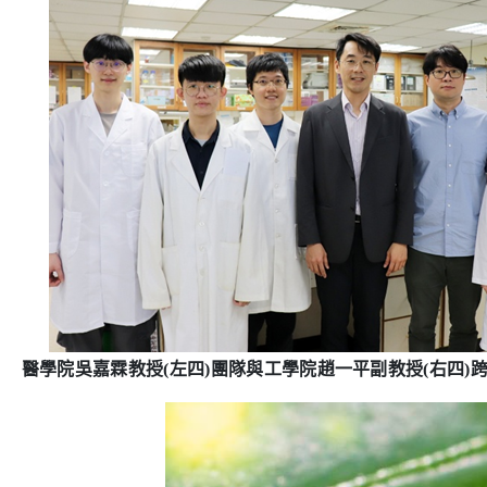
醫學院吳嘉霖教授
(
左四
)
團隊與工學院趙一平副教授
(
右四
)