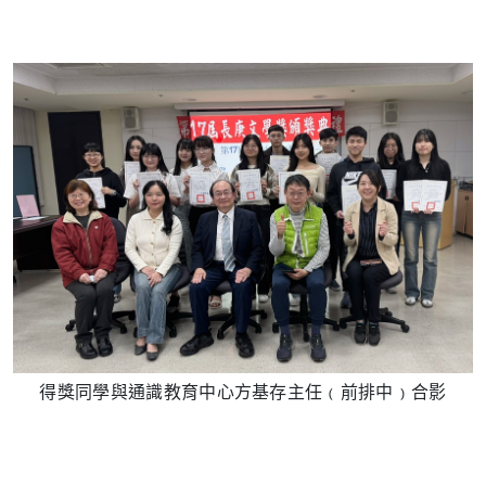
得獎同學與通識教育中心方基存主任﹙前排中﹚合影