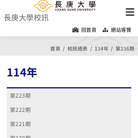
長庚大學校訊
回首頁
網站導覽
首頁
校訊總表
114年
第216期
114年
第223期
第222期
第221期
第220期