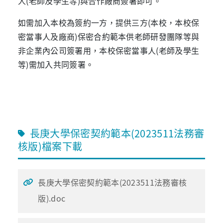
人(老師及學生等)與合作廠商簽署即可。
如需加入本校為簽約一方，提供三方(本校，本校保
密當事人及廠商)保密合約範本供老師研發團隊等與
非企業內公司簽署用，本校保密當事人(老師及學生
等)需加入共同簽署。
長庚大學保密契約範本(2023511法務審
核版)檔案下載
長庚大學保密契約範本(2023511法務審核
版).doc