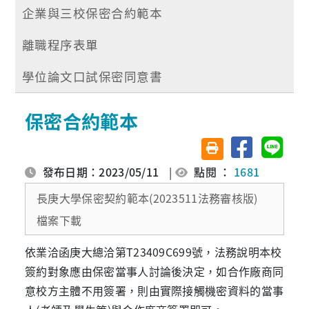
企業與三校保密合約範本
離職程序表單
學位論文口試保密同意書
保密合約範本
分享至臉書
分享至 
友善列印(另開視窗)
發布日期：2023/05/11
|
點閱 ：
1681
長庚大學保密契約範本(2023511法務審核版)
檔案下載
依業洽函庚大總洽第T23409C699號，法務說明本校
簽約對象應由保密當事人討論後決定，如合作廠商同
意校方主體不用簽署，則由實際接觸機密資料的當事