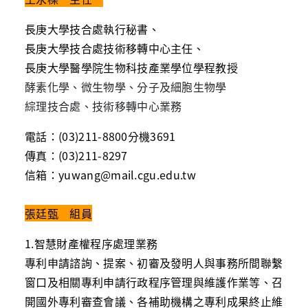
長庚大學技合處執行秘書、
長庚大學技合處技術移轉中心主任、
長庚大學醫學院生物科技產業學位學程教授
酵素化學、微生物學、分子及細胞生物學
綜理技合處、技術移轉中心業務
電話：
(03)211-8800
分機
3691
傳真：
(03)211-8297
信箱：
yuwang@mail.cgu.edu.tw
張廷甄 組員
1.智慧財產權程序處理業務
專利申請諮詢、提案、初審及發明人與事務所間聯繫
窗口及相關專利申請行政程序管理與維護作業等、召
開國外專利審查會議、各補助機構之專利成果終止維