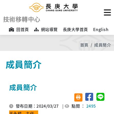
技術移轉中心
回首頁
網站導覽
長庚大學首頁
English
首頁
成員簡介
成員簡介
成員簡介
分享至臉書
分享至 
友善列印(另開視窗)
發布日期：2024/03/27
|
點閱 ：
2495
王永樑 主任