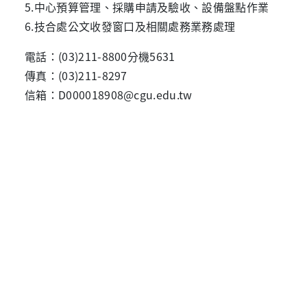
5.中心預算管理、採購申請及驗收、設備盤點作業
6.技合處公文收發窗口及相關處務業務處理
電話：
(03)211-8800
分機
5631
傳真：
(03)211-8297
信箱：
D000018908@cgu.edu.tw