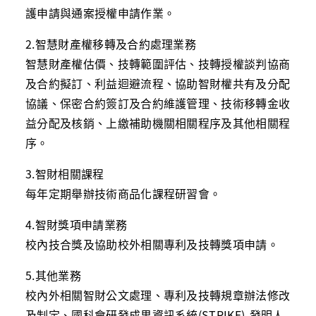
護申請與通案授權申請作業。
2.智慧財產權移轉及合約處理業務
智慧財產權估價、技轉範圍評估、技轉授權談判協商
及合約擬訂、利益迴避流程、協助智財權共有及分配
協議、保密合約簽訂及合約維護管理、技術移轉金收
益分配及核銷、上繳補助機關相關程序及其他相關程
序。
3.智財相關課程
每年定期舉辦技術商品化課程研習會。
4.智財獎項申請業務
校內技合獎及協助校外相關專利及技轉獎項申請。
5.其他業務
校內外相關智財公文處理、專利及技轉規章辦法修改
及制定、國科會研發成果資訊系統
(STRIKE)-
發明人