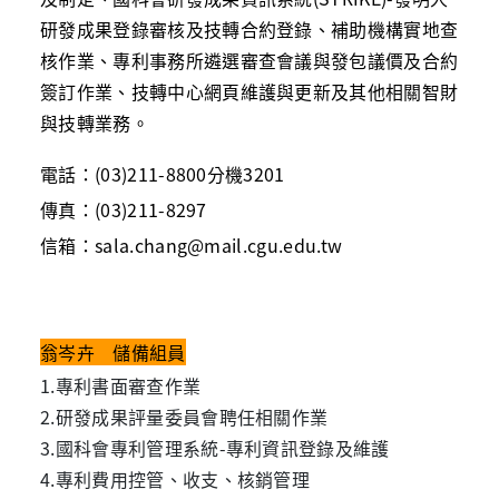
研發成果登錄審核及技轉合約登錄、補助機構實地查
核作業、專利事務所遴選審查會議與發包議價及合約
簽訂作業、技轉中心網頁維護與更新及其他相關智財
與技轉業務。
電話：
(03)211-8800
分機
3201
傳真：
(03)211-8297
信箱：
sala.chang@mail.cgu.edu.tw
翁岑卉 儲備組員
1.專利書面審查作業
2.研發成果評量委員會聘任相關作業
3.國科會專利管理系統-專利資訊登錄及維護
4.專利費用控管、收支、核銷管理