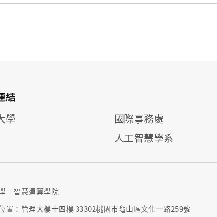
連結
大學
國際事務處
人工智慧學系
學 智慧運算學院
位置：管理大樓十四樓 33302桃園市龜山區文化一路259號