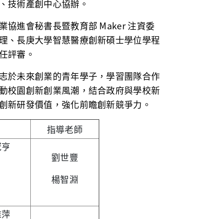
、技術產創中心協辦。
進會秘書長暨教育部 Maker 注資委
理、長庚大學智慧醫療創新碩士學位學程
任評審。
志於未來創業的青年學子，學習團隊合作
動校園創新創業風潮，結合政府與學校新
創新研發價值，強化前瞻創新競爭力。
指導老師
冠亨
劉世豐
楊智淵
雅萍