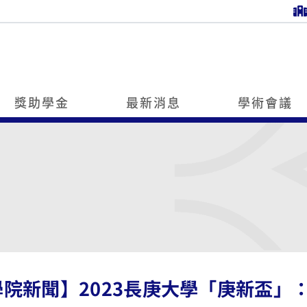
獎助學金
最新消息
學術會議
學院新聞】2023長庚大學「庚新盃」