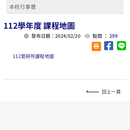
本校行事曆
112學年度 課程地圖
發布日期：2024/02/20
點閱 ：
299
分享至臉
分
友善列印(另開視
112管研所課程地圖
回上一頁