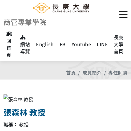
商管專業學院
長庚
回
網站
English
FB
Youtube
LINE
大學
首
導覽
首頁
頁
首頁
成員簡介
專任師資
張森林 教授
職稱：
教授