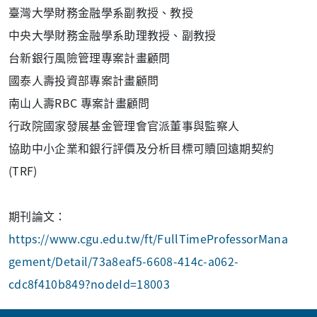
臺灣大學財務金融學系副教授、教授
中央大學財務金融學系助理教授、副教授
台新銀行風險管理專案計畫顧問
國泰人壽投資部專案計畫顧問
南山人壽RBC 專案計畫顧問
行政院國家發展基金管理會官派董事與監察人
協助中小企業和銀行評價及分析目標可贖回遠期契約
(TRF)
期刊論文：
https://www.cgu.edu.tw/ft/FullTimeProfessorMana
gement/Detail/73a8eaf5-6608-414c-a062-
cdc8f410b849?nodeId=18003