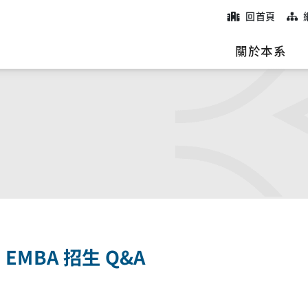
回首頁
院
關於本系
I EMBA 招生 Q&A