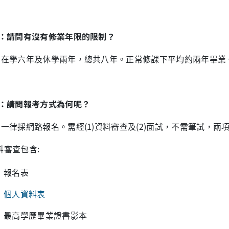
5：請問有沒有修業年限的限制？
：在學六年及休學兩年，總共八年。正常修課下平均約兩年畢業
6：請問報考方式為何呢？
：一律採網路報名。需經(1)資料審查及(2)面試，不需筆試，兩
料審查包含:
報名表
個人資料表
最高學歷畢業證書影本