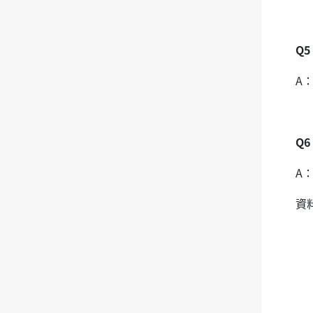
Q
A
Q
A
資