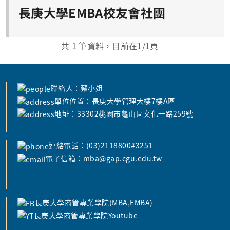
長庚大學EMBA校友會社團
共
1
筆資料，目前在
1
/1頁
聯絡人：蔡小姐
單位位置：長庚大學管理大樓7樓A區
地址：33302桃園市龜山區文化一路259號
連絡電話：(03)2118800#3251
電子信箱：mba@gap.cgu.edu.tw
長庚大學商管專業學院(MBA,EMBA)
長庚大學商管專業學院Youtube