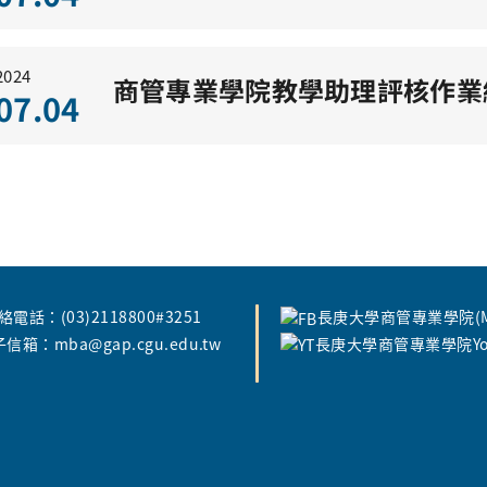
2024
商管專業學院教學助理評核作業
07.04
絡電話：(03)2118800#3251
長庚大學商管專業學院(MB
信箱：mba@gap.cgu.edu.tw
長庚大學商管專業學院You