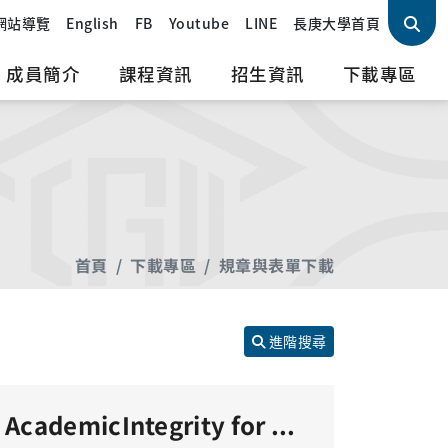
網站導覽
English
FB
Youtube
LINE
長庚大學首頁
成員簡介
課程資訊
招生資訊
下載專區
首頁
下載專區
規章與表單下載
進階搜尋
學術倫理切結書 Declaration of AcademicIntegrity for MasterThesis