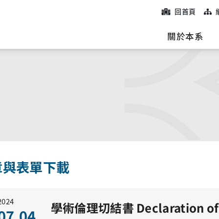
回首頁
院
關於本系
章與表單下載
2024
07.04