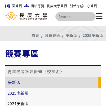
回首頁
網站導覽
長庚大學首頁
創新育成中心首頁
搜尋
首頁
競賽專區
庚新盃
2025庚新盃
競賽專區
青年老闆築夢計畫〈校際盃〉
庚新盃
2025庚新盃
2024庚新盃