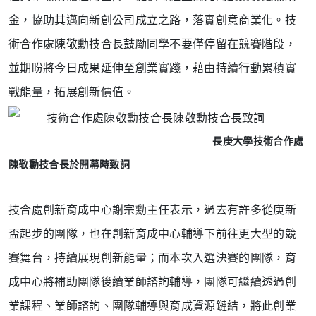
金，協助其邁向新創公司成立之路，落實創意商業化。
技
術合作處陳敬勳技合長鼓勵同學不要僅停留在競賽階段，
並期盼將今日成果延伸至創業實踐，藉由持續行動累積實
戰能量，拓展創新價值。
長庚大學技術合作處
陳敬勳技合長於開幕時致詞
技合處創新育成中心謝宗勳主任表示，過去有許多從庚新
盃起步的團隊，也在創新育成中心輔導下前往更大型的競
賽舞台，持續展現創新能量；
而本次入選決賽的團隊，育
成中心將補助團隊後續業師諮詢輔導，團隊可繼續透過創
業課程、業師諮詢、團隊輔導與育成資源鏈結，
將此創業