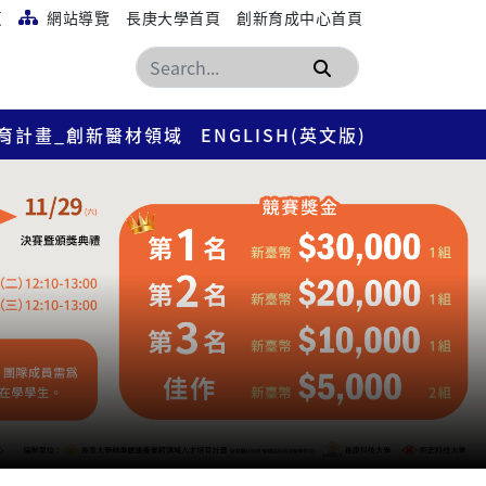
頁
網站導覽
長庚大學首頁
創新育成中心首頁
搜尋
育計畫_創新醫材領域
ENGLISH(英文版)