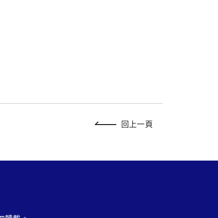
回上一頁
勿轉載。