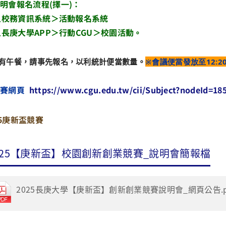
明會報名流程(擇一)：
入校務資訊系統＞活動報名系統
入長庚大學APP＞行動CGU＞校園活動
。
有午餐，請事先報名，以利統計便當數量。
※會議便當發放至
12:
競賽網頁
https://www.cgu.edu.tw/cii/Subject?nodeId=18
025【庚新盃】校園創新創業競賽_說明會簡報檔
2025長庚大學【庚新盃】創新創業競賽說明會_網頁公告.pdf 