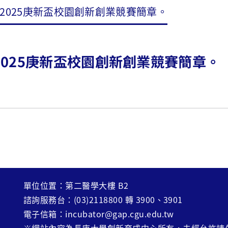
 2025庚新盃校園創新創業競賽簡章。
 2025庚新盃校園創新創業競賽簡章。
單位位置：第二醫學大樓 B2
諮詢服務台：(03)2118800 轉 3900、3901
電子信箱：incubator@gap.cgu.edu.tw
※網站內容為長庚大學創新育成中心所有，未經允許請