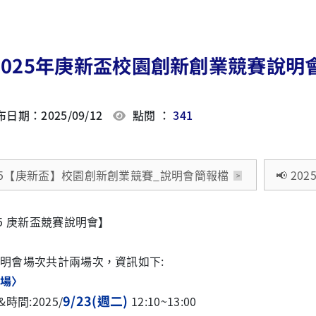
 2025年庚新盃校園創新創業競賽說明會(
日期：2025/09/12
點閱 ：
341
25【庚新盃】校園創新創業競賽_說明會簡報檔
📢 2
25 庚新盃競賽說明會】
明會場次共計兩場次，資訊如下
:
場〉
9/23(
週二
)
&
時間
:2025/
12:10~13:00