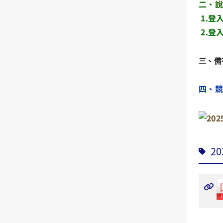
二、
說
1.登
2.登
三、備
四、
2