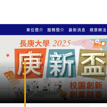
單位簡介
服務簡介
最新消息
規章辧法