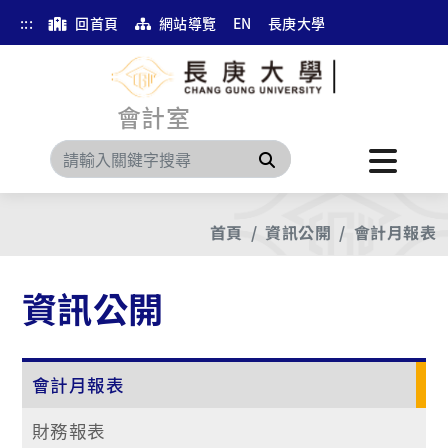
:::
回首頁
網站導覽
EN
長庚大學
會計室
搜尋
首頁
資訊公開
會計月報表
資訊公開
會計月報表
財務報表