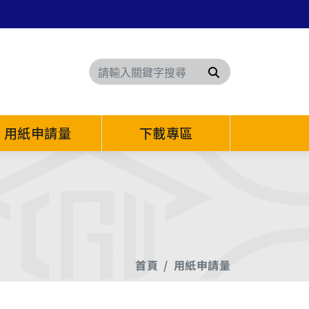
搜尋
用紙申請量
下載專區
首頁
用紙申請量