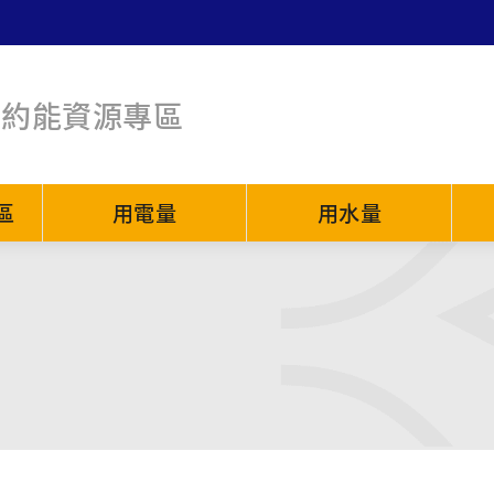
節約能資源專區
區
用電量
用水量