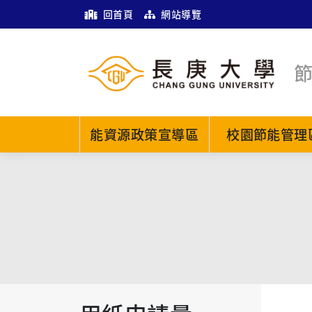
回首頁
網站導覽
能資源政策宣導區
校園節能管理