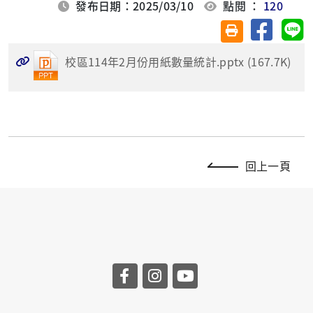
發布日期：2025/03/10
點閱 ：
120
分享至臉
分
友善列印(另開視
校區114年2月份用紙數量統計.pptx (167.7K)
回上一頁