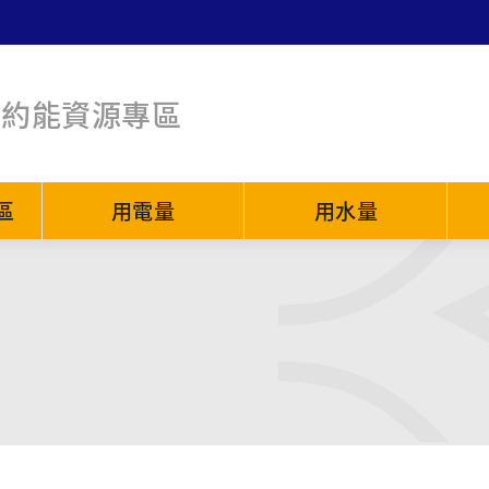
節約能資源專區
區
用電量
用水量