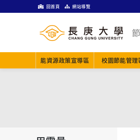
回首頁
網站導覽
能資源政策宣導區
校園節能管理