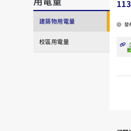
用電量
11
建築物用電量
發布
校區用電量