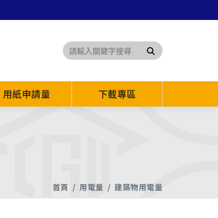
搜尋
用紙申請量
下載專區
首頁
用電量
建築物用電量