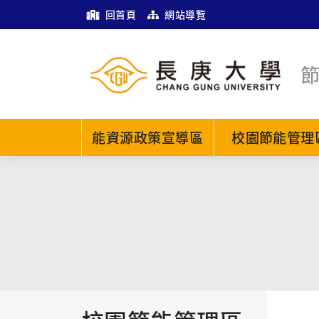
回首頁
網站導覽
能資源政策宣導區
校園節能管理