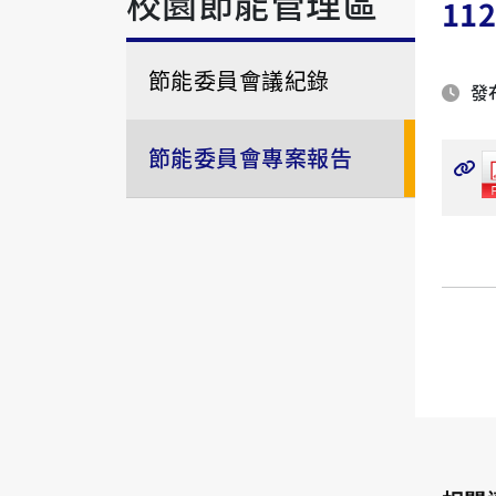
校園節能管理區
11
節能委員會議紀錄
發布
節能委員會專案報告