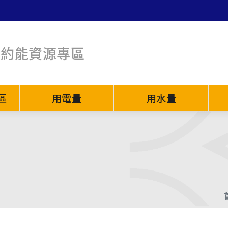
節約能資源專區
區
用電量
用水量