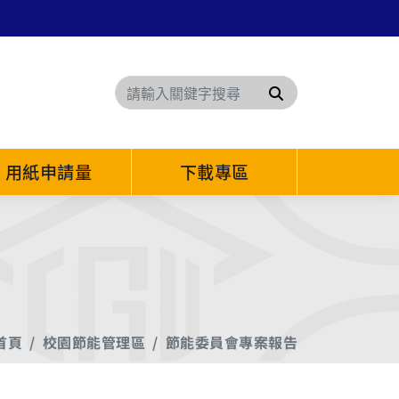
搜尋
用紙申請量
下載專區
首頁
校園節能管理區
節能委員會專案報告