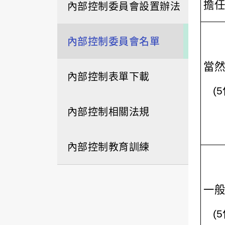
內部控制委員會設置辦法
擔任
內部控制委員會名單
當
然
內部控制表單下載
(5
內部控制相關法規
內部控制教育訓練
一般
(5