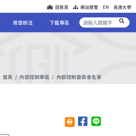
回首頁
網站導覽
EN
長庚大學
搜尋
規章辦法
下載專區
首頁
內部控制專區
內部控制委員會名單
分享至臉書
分享至 Line
友善列印(另開視窗)