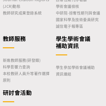
(JCR)動態
學術會議檢核
教師研究成果登錄系統
中研院-掠奪性期刊與會議
國家科學及技術委員研究
誠信電子報專區
教師服務
學生學術會議
補助資訊
新進教師服務(研發類)
科學影響力查詢
學生參加學術會議補助
本校教研人員升等著作選擇
資訊連結
原則
研討會活動