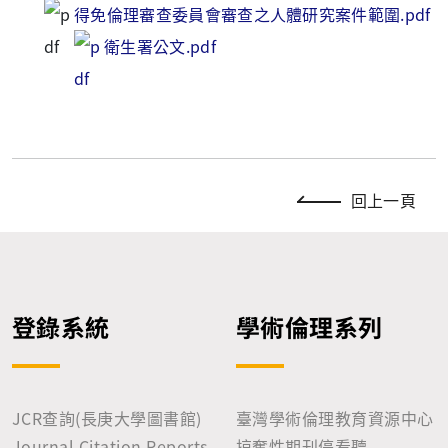
得免倫理審查委員會審查之人體研究案件範圍.pdf
衛生署公文.pdf
回上一頁
登錄系統
學術倫理系列
JCR查詢(長庚大學圖書館)
臺灣學術倫理教育資源中心
Journal Citation Reports
掠奪性期刊停看聽