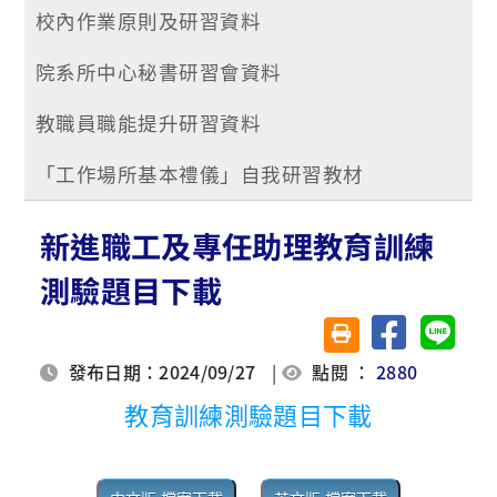
校內作業原則及研習資料
院系所中心秘書研習會資料
教職員職能提升研習資料
「工作場所基本禮儀」自我研習教材
新進職工及專任助理教育訓練
測驗題目下載
分享至臉書
分享至 
友善列印(另開視窗)
發布日期：2024/09/27
|
點閱 ：
2880
教育訓練測驗題目下載