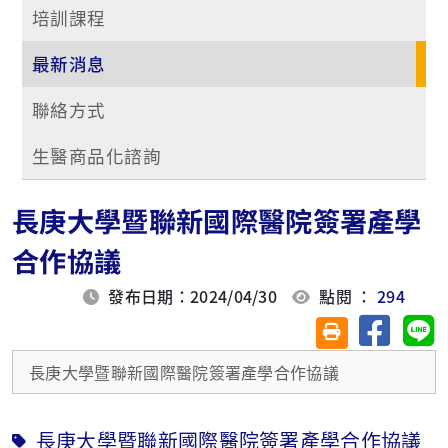
培訓課程
最新消息
聯絡方式
生醫商品化諮詢
長庚大學暨聯新國際醫院簽署產學
合作協議
發布日期：2024/04/30
點閱 ：
294
分享至臉
分
友善列印(另開視
長庚大學暨聯新國際醫院簽署產學合作協議
長庚大學暨聯新國際醫院簽署產學合作協議