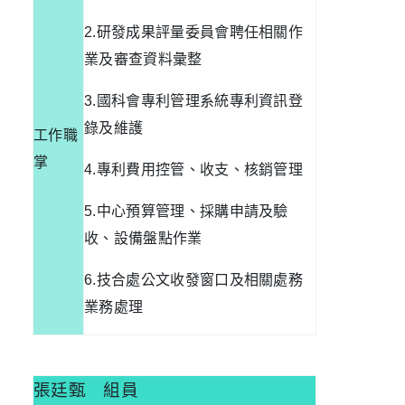
2.
研發成果評量委員會聘任相關作
業及審查資料彙整
3.
國科會專利管理系統專利資訊登
錄及維護
工作職
掌
4.
專利費用控管、收支、核銷管理
5.中心預算管理、採購申請及驗
收、設備盤點作業
6.技合處公文收發窗口及相關處務
業務處理
張廷甄
組員