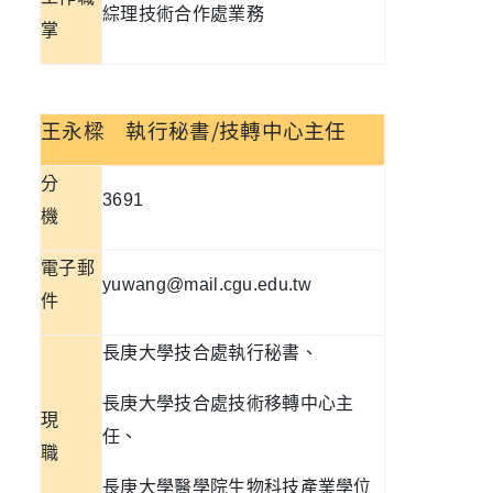
綜理技術合作處業務
掌
王永樑
執行秘書/技轉中心主任
分
3691
機
電子郵
yuwang@mail.cgu.edu.tw
件
長庚大學技合處執行秘書、
長庚大學技合處技術移轉中心主
現
任、
職
長庚大學醫學院生物科技產業學位