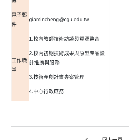
機
電子郵
giamincheng@cgu.edu.tw
件
1.
校內教師技術訪談與資源整合
2.
校內初期技術成果與原型產品設
工作職
計推廣與服務
掌
3.
技術產創計畫專案管理
4.
中心行政庶務
回上一頁