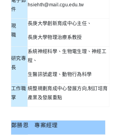
電子郵
hsiehth@mail.cgu.edu.tw
件
長庚大學創新育成中心主任、
現
職
長庚大學物理治療系教授
系統神經科學、生物電生理、神經工
研究專
程、
長
生醫訊號處理、動物行為科學
工作職
統整規劃育成中心發展方向
,
制訂培育
掌
產業及發展重點
鄭勝恩
專案經理