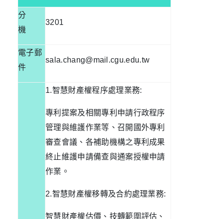
分
3201
機
電子郵
sala.chang@mail.cgu.edu.tw
件
1.
智慧財產權程序處理業務
:
專利提案及相關專利申請行政程序
管理與維護作業等、召開國外專利
審查會議、各補助機構之專利成果
終止維護申請備查與通案授權申請
作業。
2.
智慧財產權移轉及合約處理業務
:
智慧財產權估價、技轉範圍評估、