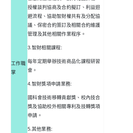
授權談判協商及合約擬訂、利益迴
避流程、協助智財權共有及分配協
議、保密合約簽訂及相關合約維護
管理及其他相關作業程序。
3.
智財相關課程
:
每年定期舉辦技術商品化課程研習
工作職
會。
掌
4.
智財獎項申請業務
:
國科會技術移轉貢獻獎、校內技合
獎及協助校外相關專利及技轉獎項
申請。
5.
其他業務
: