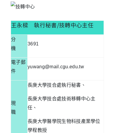
王永樑
執行秘書
/
技轉中心主任
分
3691
機
電子郵
yuwang@mail.cgu.edu.tw
件
長庚大學技合處執行秘書、
長庚大學技合處技術移轉中心主
現
任、
職
長庚大學醫學院生物科技產業學位
學程教授