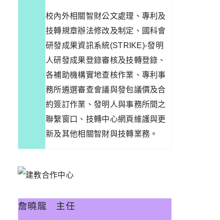
校內外相關智財公文處理、專利及
技轉規章辦法修改及制定、國科會
研發成果資訊系統
(STRIKE)-
發明
人研發成果登錄審核及技轉登錄、
各補助機構實地查核作業、專利事
務所遴選審查會議與發包議價及合
約簽訂作業、發明人與事務所間之
聯繫窗口、技轉中心網頁維護與更
新及其他相關智財與技轉業務。
詹曉龍
主任