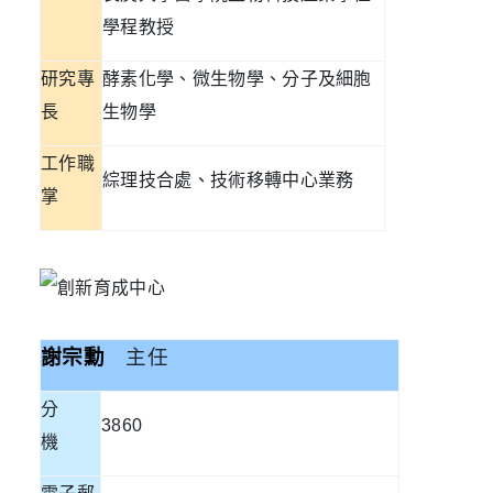
學程教授
研究專
酵素化學、微生物學、分子及細胞
長
生物學
工作職
綜理技合處、技術移轉中心業務
掌
主任
謝宗勳
分
3860
機