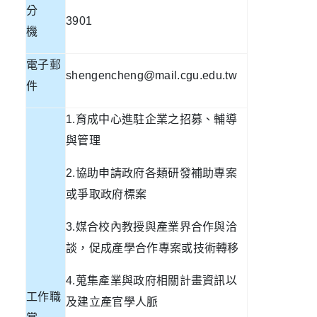
分
3901
機
電子郵
shengencheng@mail.cgu.edu.tw
件
1.
育成中心進駐企業之招募、輔導
與管理
2.
協助申請政府各類研發補助專案
或爭取政府標案
3.
媒合校內教授與產業界合作與洽
談，促成產學合作專案或技術轉移
4.
蒐集產業與政府相關計畫資訊以
工作職
及建立產官學人脈