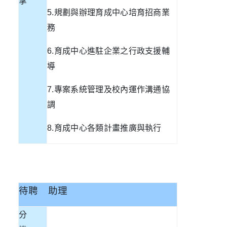
掌
5.
規劃與辦理育成中心培育招商業
務
6.
育成中心進駐企業之行政支援輔
導
7.
專案系統管理及校內運作溝通協
調
8.
育成中心各類計畫推廣與執行
待聘
助理
分