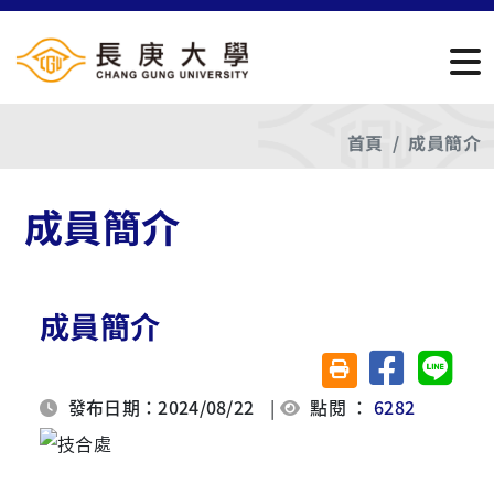
首頁
成員簡介
成員簡介
成員簡介
分享至臉書
分享至 
友善列印(另開視窗)
發布日期：2024/08/22
|
點閱 ：
6282