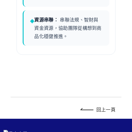
資源串聯：
串聯法規、智財與
資金資源，協助團隊從構想到商
品化穩健推進。
回上一頁