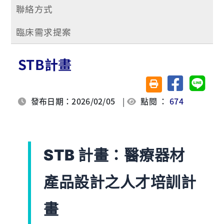
聯絡方式
臨床需求提案
STB計畫
分享至臉書
分享至 
友善列印(另開視窗)
發布日期：2026/02/05
|
點閱 ：
674
STB 計畫：醫療器材
產品設計之人才培訓計
畫