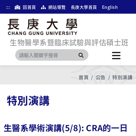
:::
回首頁
網站導覽
長庚大學首頁
English
生物醫學系暨臨床試驗與評估碩士班
搜尋
首頁
公告
特別演講
特別演講
生醫系學術演講(5/8): CRA的⼀⽇