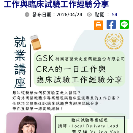
工作與臨床試驗工作經驗分享
發布日期：2026/04/24
點閱 ：
54
分享至臉
分
友善列印(另開視