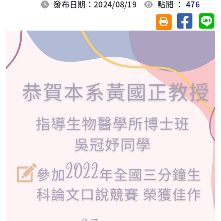
發布日期：2024/08/19
點閱 ：
476
分享至臉
分
友善列印(另開視