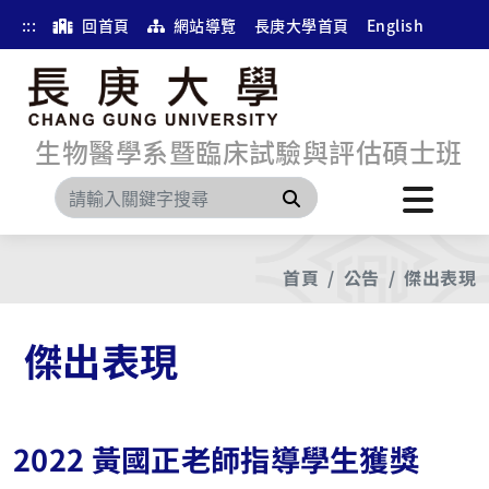
:::
回首頁
網站導覽
長庚大學首頁
English
生物醫學系暨臨床試驗與評估碩士班
搜尋
首頁
公告
傑出表現
傑出表現
2022 黃國正老師指導學生獲獎