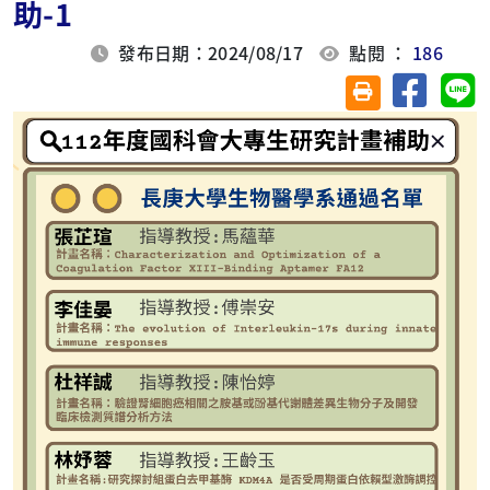
助-1
發布日期：2024/08/17
點閱 ：
186
分享至臉
分
友善列印(另開視