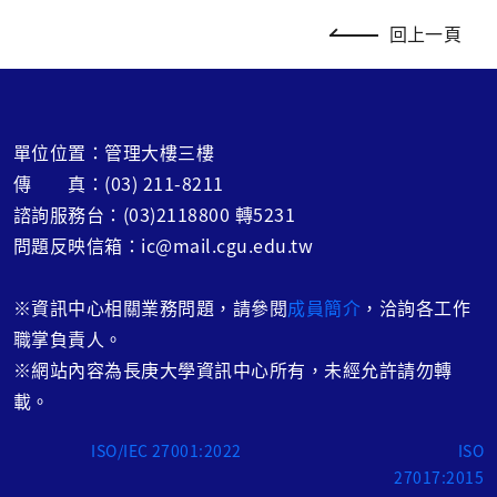
回上一頁
單位位置：管理大樓三樓
傳 真：(03) 211-8211
諮詢服務台：(03)2118800 轉5231
問題反映信箱：ic@mail.cgu.edu.tw
※
資訊中心相關業務問題，請參閱
成員簡介
，洽詢各工作
職掌負責人。
※網站內容為長庚大學資訊中心所有，未經允許請勿轉
載。
ISO/IEC 27001:2022
ISO
27017:2015